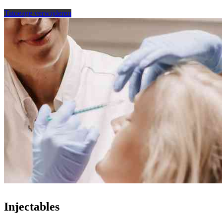
Tatoeage verwijderen
Injectables