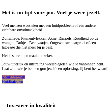
Het is nu tijd voor jou. Voel je weer jezelf.
Veel mensen worstelen met een huidprobleem of een andere
zichtbare onvolmaaktheid.
Zonschade. Pigmentvlekken. Acne. Rimpels. Roodheid op de
wangen. Bultjes. Beenvaatjes. Ongewenste haargroei of een
tatoeage die niet meer bij je past.
Het is storend en maakt onzeker.
Jouw uiterlijk en uitstraling weerspiegelen wie je vanbinnen bent.
Laat zien wie je bent en gun jezelf een oplossing. Jij bent het waard!
Maak afspraak
Huidtrajecten
Investeer in kwaliteit