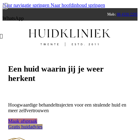
Naar navigatie springen
Naar hoofdinhoud springen
Mob:
06 4326 2295
WhatsApp
Een huid waarin jij je weer
herkent
Hoogwaardige behandeltrajecten voor een stralende huid en
meer zelfvertrouwen
Maak afspraak
Gratis huidadvies