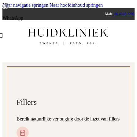
Naar navigatie springen
Naar hoofdinhoud springen
Mob:
06 4326 2295
WhatsApp
Fillers
Bereik natuurlijke verjonging door de inzet van fillers