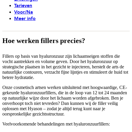
Tarieven
Voor/Na
Meer info
Hoe werken fillers precies?
Fillers op basis van hyaluronzuur zijn lichaamseigen stoffen die
vocht aantrekken en volume geven. Door het hyaluronzuur op
strategische plaatsen in het gezicht te injecteren, herstelt de arts de
natuurlijke contouren, verzacht fijne lijntjes en stimuleert de huid tot
betere hydratatie.
Onze cosmetisch artsen werken uitsluitend met hoogwaardige, CE-
gekeurde hyaluronzuurfillers, die in de loop van 12 tot 24 maanden
op natuurlijke wijze door het lichaam worden afgebroken. Ben je
onverhoopt toch niet tevreden? Dan kunnen wij de filler veilig
oplossen met Hyason – zodat je altijd terug kunt naar je
oorspronkelijke gezichtsstructuur.
Veelvoorkomende behandelingen met hyaluronzuurfillers: