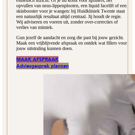
esthetisch inzicht. Of je nu komt voor lipfillers, het
opvullen van neus-lippenplooien, een liquid facelift of een
skinbooster voor je wangen: bij Huidkliniek Twente staat
een natuurlijk resultaat altijd centraal. Jij houdt de regie.
Wij adviseren en voeren uit, zonder over-correcties of
verlies van mimiek.
Gun jezelf de aandacht en zorg die past bij jouw gezicht.
Maak een vrijblijvende afspraak en ontdek wat fillers voor
jouw uitstraling kunnen doen.
MAAK AFSPRAAK
Adviesgesprek plannen