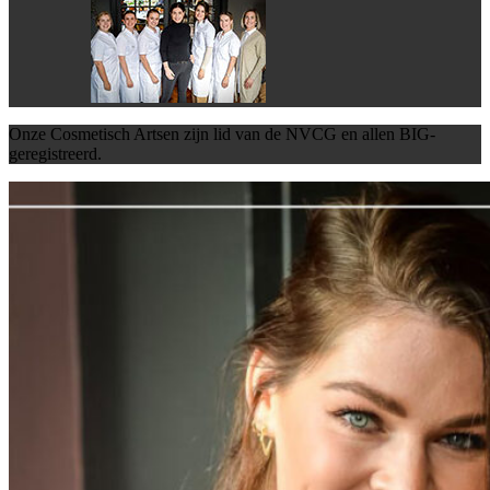
Onze Cosmetisch Artsen zijn lid van de NVCG en allen BIG-
geregistreerd.