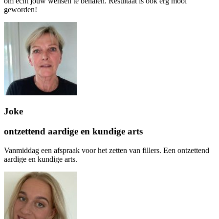
om echt jouw wensen te behalen. Resultaat is ook erg mooi
geworden!
Joke
ontzettend aardige en kundige arts
Vanmiddag een afspraak voor het zetten van fillers. Een ontzettend
aardige en kundige arts.