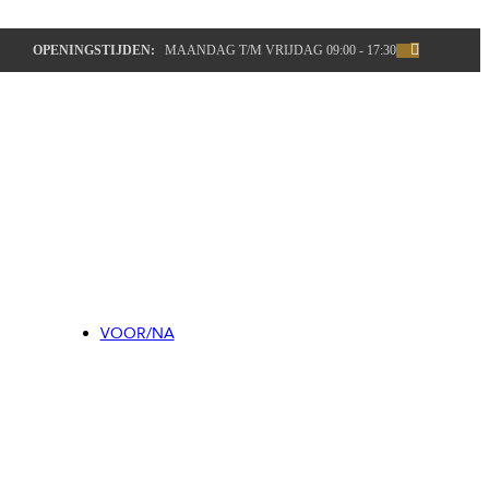
Pigmentlaser
CO2laser
OPENINGSTIJDEN:
MAANDAG T/M VRIJDAG 09:00 - 17:30
Fractionele laser
Microneedling
Huidoneffenheden
Plasma Plexr
Beenvaatjes
LASERONTHARING
Laserontharing
Elektrische epilatie
TATOEAGE & PMU
Tatoeage verwijderen
Permanente make up verwijderen
INJECTABLES
Botuline Toxine
Fillers
VOOR/NA
HUIDVERBETERING
PRX-T33 Skinbooster☀️
Acnebehandeling
Vaatlaser
Pigmentlaser
CO2laser
Fractionele laser