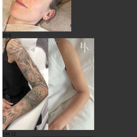
20
0
144
12