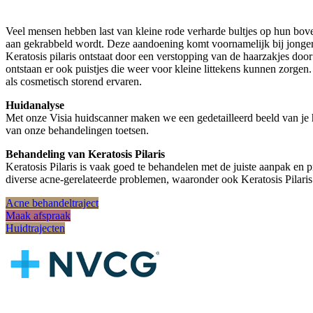
Veel mensen hebben last van kleine rode verharde bultjes op hun bove
aan gekrabbeld wordt. Deze aandoening komt voornamelijk bij jonger
Keratosis pilaris ontstaat door een verstopping van de haarzakjes doo
ontstaan er ook puistjes die weer voor kleine littekens kunnen zorg
als cosmetisch storend ervaren.
Huidanalyse
Met onze Visia huidscanner maken we een gedetailleerd beeld van je 
van onze behandelingen toetsen.
Behandeling van Keratosis Pilaris
Keratosis Pilaris is vaak goed te behandelen met de juiste aanpak en 
diverse acne-gerelateerde problemen, waaronder ook Keratosis Pilaris
Acne behandeltraject
Maak afspraak
Huidtrajecten