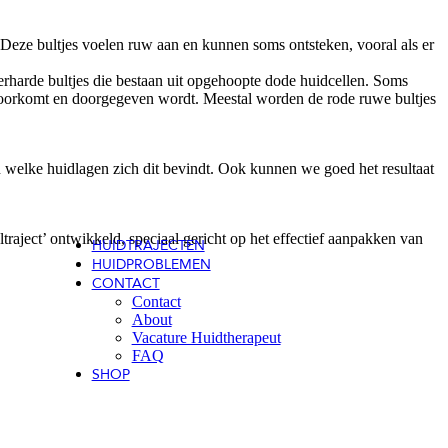
Microneedling
Huidoneffenheden
 Deze bultjes voelen ruw aan en kunnen soms ontsteken, vooral als er
Plasma Plexr
Beenvaatjes
verharde bultjes die bestaan uit opgehoopte dode huidcellen. Soms
LASERONTHARING
s voorkomt en doorgegeven wordt. Meestal worden de rode ruwe bultjes
Laserontharing
Elektrische epilatie
TATOEAGE & PMU
Tatoeage verwijderen
 welke huidlagen zich dit bevindt. Ook kunnen we goed het resultaat
Permanente make-up verwijderen
INJECTABLES
Botuline Toxine
Fillers
raject’ ontwikkeld, speciaal gericht op het effectief aanpakken van
HUIDTRAJECTEN
HUIDPROBLEMEN
CONTACT
Contact
About
Vacature Huidtherapeut
FAQ
SHOP