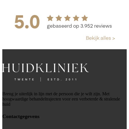
Breng je uiterlijk in lijn met de persoon die je wilt zijn. Met
hoogwaardige behandeltrajecten voor een verbeterde & stralende
huid
Contactgegevens