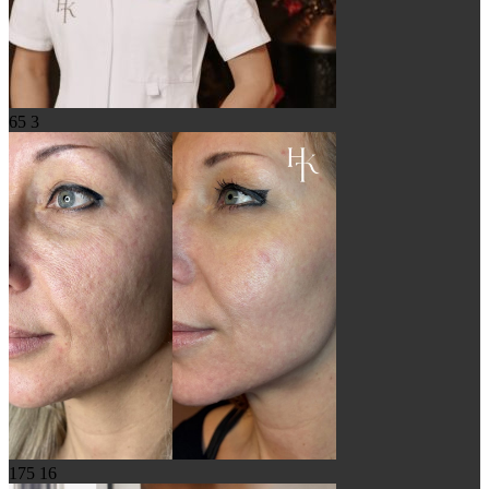
65
3
175
16