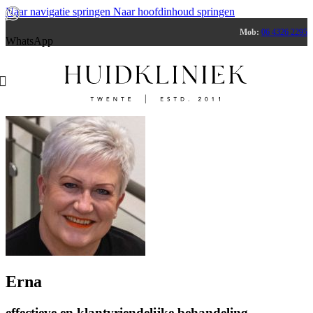
Naar navigatie springen
Naar hoofdinhoud springen
Mob:
06 4326 2295
WhatsApp
Erna
effectieve en klantvriendelijke behandeling