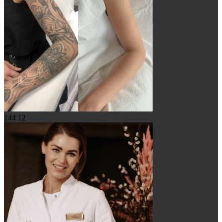
144
12