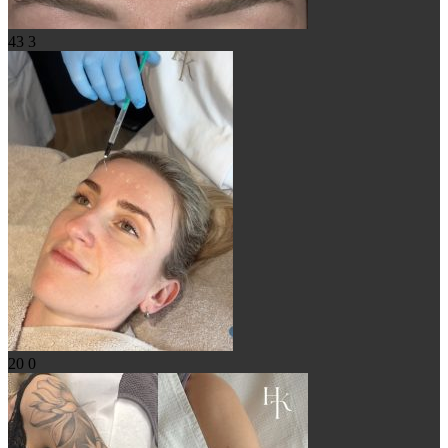
43
3
20
0