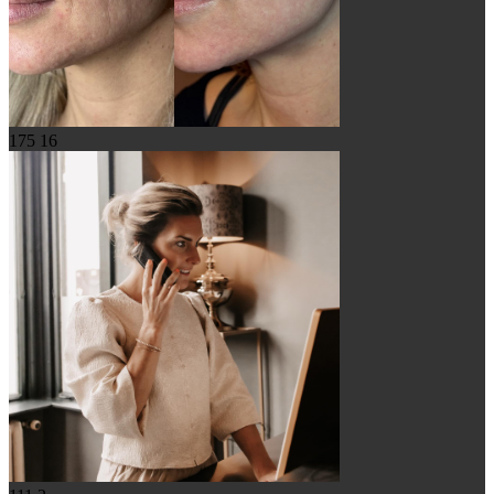
175
16