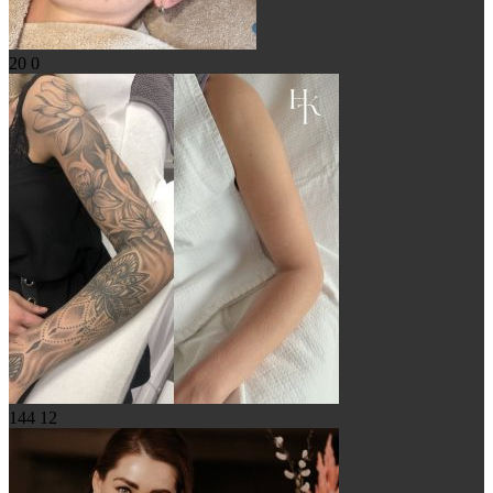
20
0
144
12