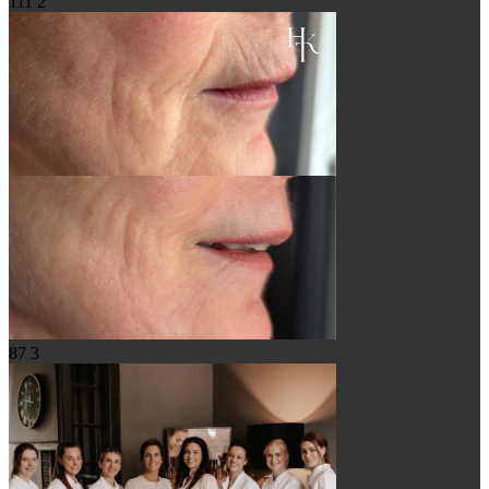
111
2
87
3