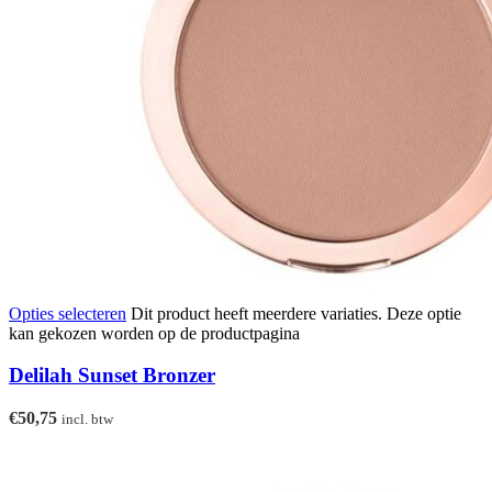
Opties selecteren
Dit product heeft meerdere variaties. Deze optie
kan gekozen worden op de productpagina
Delilah Sunset Bronzer
€
50,75
incl. btw