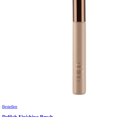
Bestellen
Delilah Finishing Brush