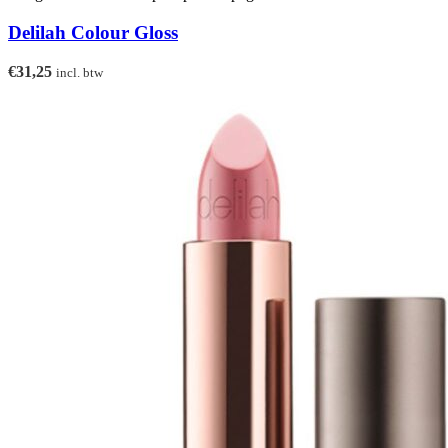
Delilah Colour Gloss
€
31,25
incl. btw