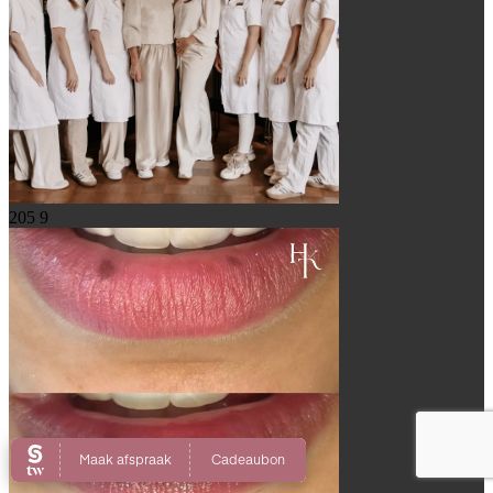
205
9