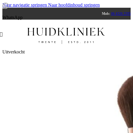
Naar navigatie springen
Naar hoofdinhoud springen
Mob:
06 4326 2295
WhatsApp
Uitverkocht