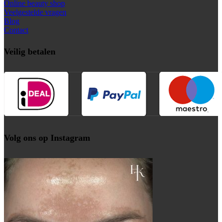
Online beauty shop
Veelgestelde vragen
Blog
Contact
Veilig betalen
Volg ons op Instagram