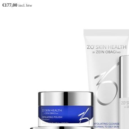
€
177,00
incl. btw