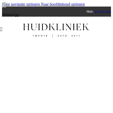
Naar navigatie springen
Naar hoofdinhoud springen
Mob:
06 4326 2295
WhatsApp