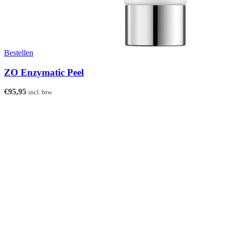
Bestellen
ZO Enzymatic Peel
€
95,95
incl. btw