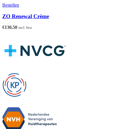
Bestellen
ZO Renewal Crème
€
130,50
incl. btw