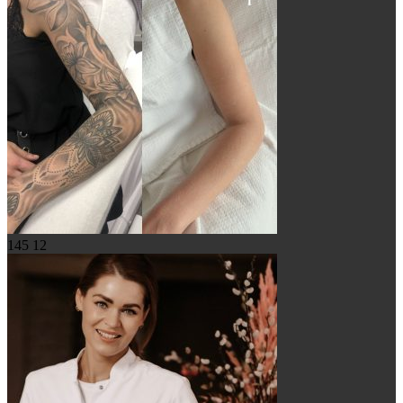
145
12