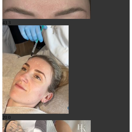
43
3
20
0