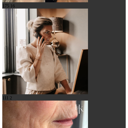
175
16
111
2