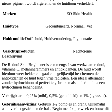
nieuw pigment wordt afgeremd en de huidtoon verheldert.
Merken
ZO Skin Health
Huidtype
Gecombineerd
,
Normaal
,
Vet
Huidconditie
Doffe huid
,
Huidveroudering
,
Pigmentatie
Gezichtsproducten
Nachtcrème
Beschrijving
De Retinol Skin Brightener is een mengsel van werkzaam retinol,
vitamine C, melanineremmers en antioxidanten. De huid wordt
hierdoor weer helder en egaal en tegelijkertijd beschermen de
antioxidanten de huid tegen vrije radicalen. Een ideaal alternatief
zonder hydrochinon of perfect te gebruiken als onderhoud na een
hydrochinon behandeling.
Verkrijgbaar in 0,25% (mild), 0,5% (gemiddeld) en 1% (agressief).
Gebruiksaanwijzing
: Gebruik 1-2 pompjes en breng gelijkmatig
aan over het gezicht en de hals. Begin met 2x per week en bouw dit