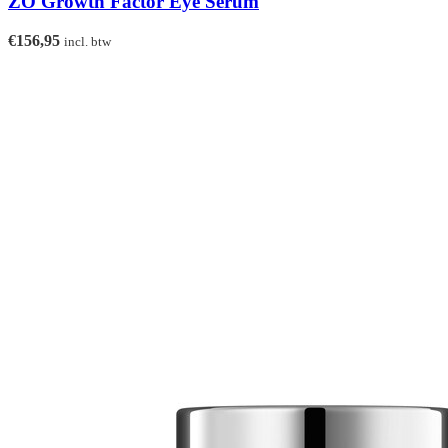
ZO Growth Factor Eye Serum
€
156,95
incl. btw