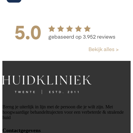
Breng je uiterlijk in lijn met de persoon die je wilt zijn. Met
hoogwaardige behandeltrajecten voor een verbeterde & stralende
huid
Contactgegevens